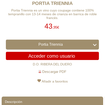
PORTIA TRIENNIA
Portia Triennia es un vino cuyo coupage contiene 100%
tempranillo con 13-14 meses de crianza en barrica de roble
francés.
43
,95€
Portia Triennia
Acceder como usuario
D.O. RIBERA DEL DUERO
Descargar PDF
Añadir a favoritos
Descripción