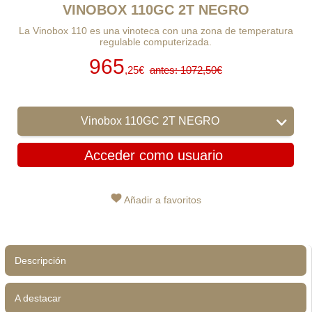
VINOBOX 110GC 2T NEGRO
La Vinobox 110 es una vinoteca con una zona de temperatura
regulable computerizada.
965
,25€
antes: 1072,50€
Vinobox 110GC 2T NEGRO
Acceder como usuario
Añadir a favoritos
Descripción
A destacar