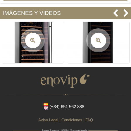
IMÁGENES Y VIDEOS
(+34) 651 562 888
Aviso Legal
|
Condiciones
|
FAQ