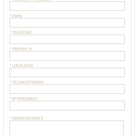
* EMAIL
* TELÉFONO
* PROVINCIA
* LOCALIDAD
* FECHA ESTIMADA
* Nº PERSONAS
* OBSERVACIONES