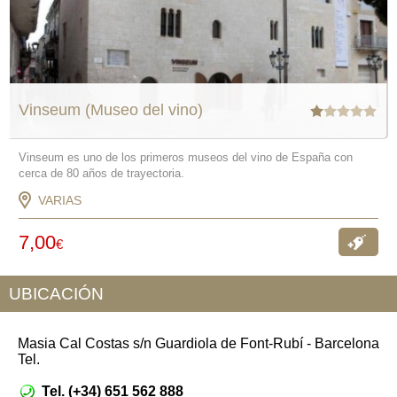
Vinseum (Museo del vino)
Vinseum es uno de los primeros museos del vino de España con
cerca de 80 años de trayectoria.
VARIAS
7,00
€
Ver
oferta
UBICACIÓN
Masia Cal Costas s/n Guardiola de Font-Rubí - Barcelona
Tel.
Tel. (+34) 651 562 888