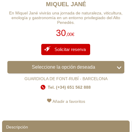
MIQUEL JANÉ
En Miquel Jané vivirás una jornada de naturaleza, viticultura,
enología y gastronomía en un entorno privilegiado del Alto
Penedès.
30
,00€
Solicitar reserva
Seleccione la opción deseada
GUARDIOLA DE FONT-RUBÍ - BARCELONA
Tel. (+34) 651 562 888
Añadir a favoritos
Descripción