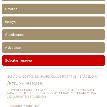
Detalles
Incluye
Condiciones
A destacar
Solicitar reserva
MASIA CAL COSTAS S/N GUARDIOLA DE FONT-RUBÍ - BARCELONA
TEL. (+34) 651 562 888
ES IMPRESCINDIBLE COMPLETAR EL SIGUIENTE FORMULARIO
PARA RECIBIR TU RESERVA. SOLO DEBERÁS RELLENARLO UNA
VEZ DURANTE ESTA SESIÓN.
* NOMBRE Y APELLIDO