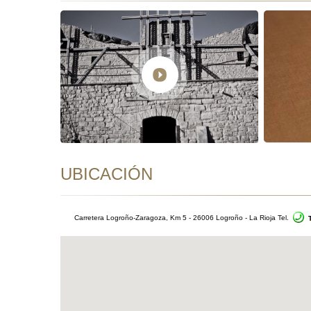
UBICACIÓN
Carretera Logroño-Zaragoza, Km 5 - 26006 Logroño - La Rioja Tel.
T