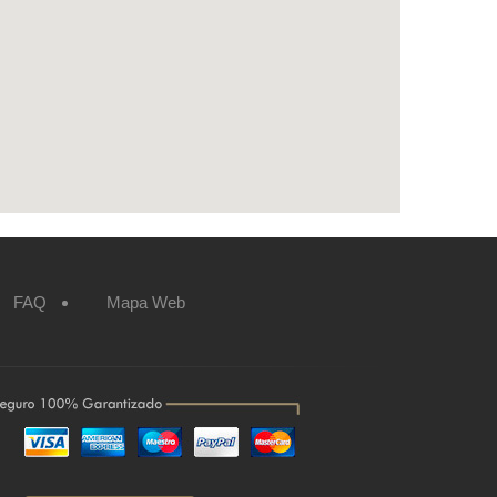
FAQ
Mapa Web