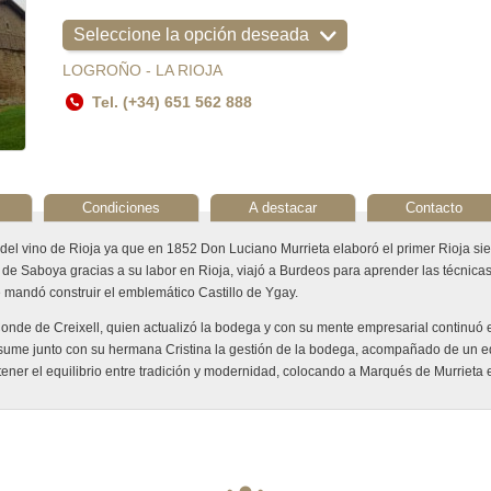
Seleccione la opción deseada
LOGROÑO - LA RIOJA
Tel. (+34) 651 562 888
Condiciones
A destacar
Contacto
del vino de Rioja ya que en 1852 Don Luciano Murrieta elaboró el primer Rioja sien
Saboya gracias a su labor en Rioja, viajó a Burdeos para aprender las técnicas 
 mandó construir el emblemático Castillo de Ygay.
nde de Creixell, quien actualizó la bodega y con su mente empresarial continuó el
sume junto con su hermana Cristina la gestión de la bodega, acompañado de un equip
ner el equilibrio entre tradición y modernidad, colocando a Marqués de Murrieta e