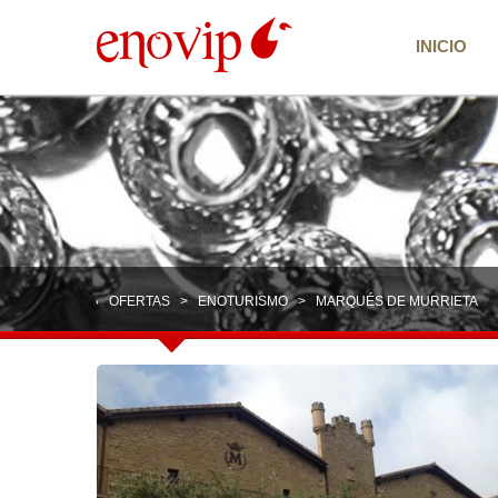
INICIO
OFERTAS
>
ENOTURISMO
> MARQUÉS DE MURRIETA