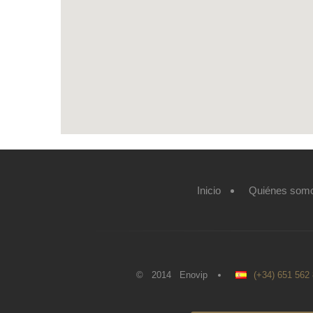
Inicio
Quiénes som
© 2014 Enovip
(+34) 651 562