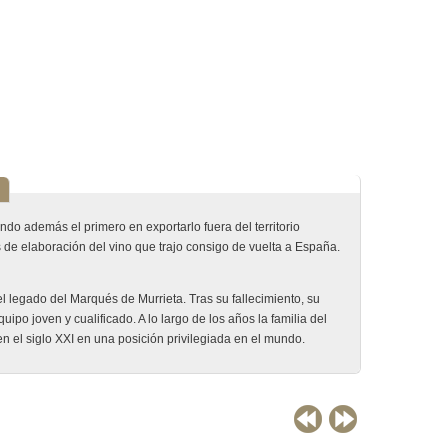
do además el primero en exportarlo fuera del territorio
de elaboración del vino que trajo consigo de vuelta a España.
 legado del Marqués de Murrieta. Tras su fallecimiento, su
o joven y cualificado. A lo largo de los años la familia del
n el siglo XXI en una posición privilegiada en el mundo.