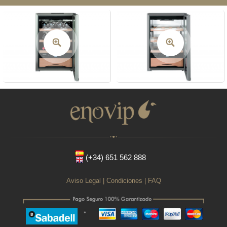
(+34) 651 562 888
Aviso Legal
|
Condiciones
|
FAQ