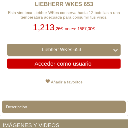
LIEBHERR WKES 653
Esta vinoteca Liebher WKes conserva hasta 12 botellas a una
temperatura adecuada para consumir tus vinos.
1,213
,26€
antes: 1587,00€
Liebherr WKes 653
Acceder como usuario
Añadir a favoritos
Descripción
IMÁGENES Y VIDEOS