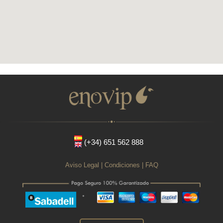
(+34) 651 562 888
Aviso Legal
|
Condiciones
|
FAQ