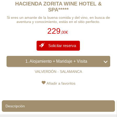
HACIENDA ZORITA WINE HOTEL &
SPA*****
Si eres un amante de la buena comida y del vino, en busca de
aventura y conocimiento, estás en el sitio perfecto.
229
,00€
Solicitar reserva
1. Alojamiento + Maridaje + Visita
VALVERDÓN - SALAMANCA
Añadir a favoritos
Descripción