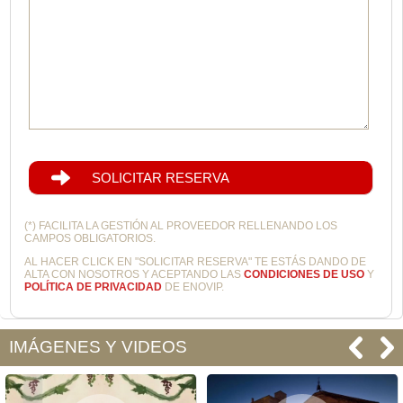
SOLICITAR RESERVA
(*) FACILITA LA GESTIÓN AL PROVEEDOR RELLENANDO LOS
CAMPOS OBLIGATORIOS.
AL HACER CLICK EN "SOLICITAR RESERVA" TE ESTÁS DANDO DE
ALTA CON NOSOTROS Y ACEPTANDO LAS
CONDICIONES DE USO
Y
POLÍTICA DE PRIVACIDAD
DE ENOVIP.
IMÁGENES Y VIDEOS