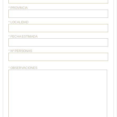
* PROVINCIA
* LOCALIDAD
* FECHA ESTIMADA
* Nº PERSONAS
* OBSERVACIONES