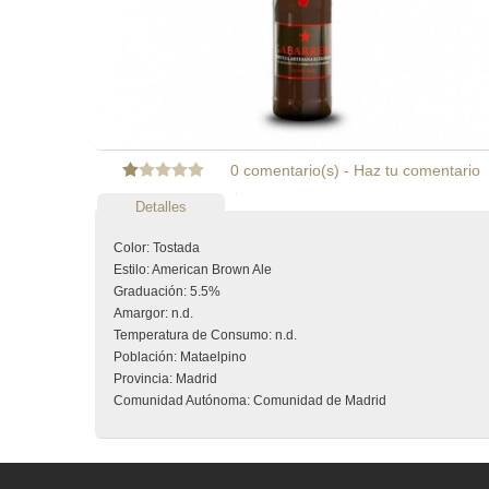
0 comentario(s)
-
Haz tu comentario
Detalles
Color: Tostada
Estilo: American Brown Ale
Graduación: 5.5%
Amargor: n.d.
Temperatura de Consumo: n.d.
Población: Mataelpino
Provincia: Madrid
Comunidad Autónoma: Comunidad de Madrid