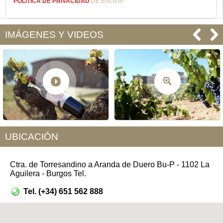
POLÍTICA DE PRIVACIDAD
DE ENOVIP.
IMÁGENES Y VIDEOS
UBICACIÓN
Ctra. de Torresandino a Aranda de Duero Bu-P - 1102 La
Aguilera - Burgos Tel.
Tel. (+34) 651 562 888