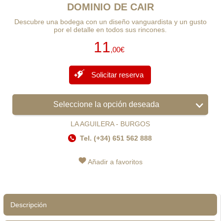
DOMINIO DE CAIR
Descubre una bodega con un diseño vanguardista y un gusto
por el detalle en todos sus rincones.
11
,00€
Solicitar reserva
Seleccione la opción deseada
LA AGUILERA - BURGOS
Tel. (+34) 651 562 888
Añadir a favoritos
Descripción