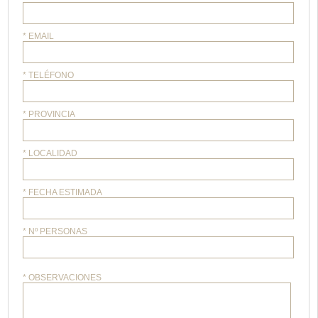
* EMAIL
* TELÉFONO
* PROVINCIA
* LOCALIDAD
* FECHA ESTIMADA
* Nº PERSONAS
* OBSERVACIONES