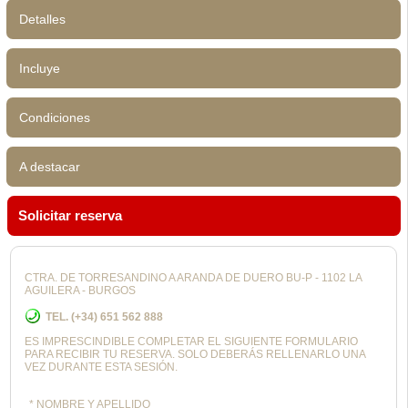
Detalles
Incluye
Condiciones
A destacar
Solicitar reserva
CTRA. DE TORRESANDINO A ARANDA DE DUERO BU-P - 1102 LA
AGUILERA - BURGOS
TEL. (+34) 651 562 888
ES IMPRESCINDIBLE COMPLETAR EL SIGUIENTE FORMULARIO
PARA RECIBIR TU RESERVA. SOLO DEBERÁS RELLENARLO UNA
VEZ DURANTE ESTA SESIÓN.
* NOMBRE Y APELLIDO