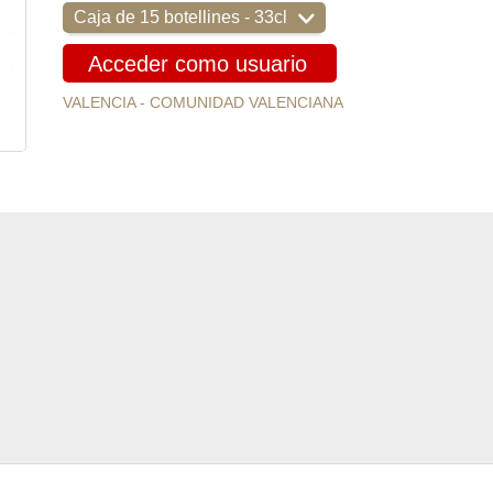
Caja de 15 botellines - 33cl
Acceder como usuario
VALENCIA - COMUNIDAD VALENCIANA