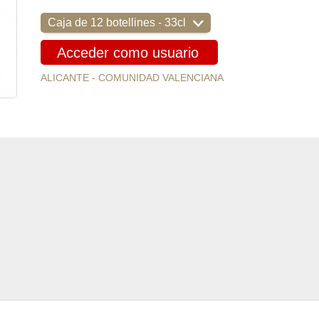
Caja de 12 botellines - 33cl
Acceder como usuario
ALICANTE - COMUNIDAD VALENCIANA