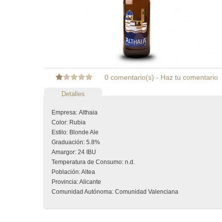
0 comentario(s)
-
Haz tu comentario
Detalles
Empresa: Althaia
Color: Rubia
Estilo: Blonde Ale
Graduación: 5.8%
Amargor: 24 IBU
Temperatura de Consumo: n.d.
Población: Altea
Provincia: Alicante
Comunidad Autónoma: Comunidad Valenciana