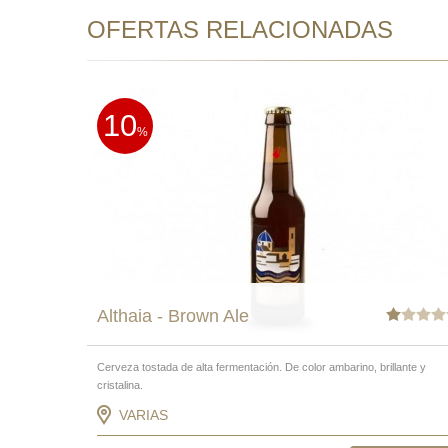
OFERTAS RELACIONADAS
10
%
Althaia - Brown Ale
Cerveza tostada de alta fermentación. De color ambarino, brillante y
cristalina.
VARIAS