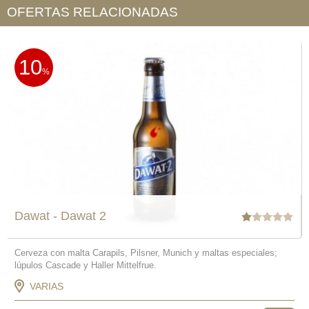
OFERTAS RELACIONADAS
10
%
Dawat - Dawat 2
Cerveza con malta Carapils, Pilsner, Munich y maltas especiales;
lúpulos Cascade y Haller Mittelfrue.
VARIAS