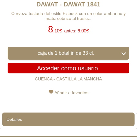
DAWAT - DAWAT 1841
Cerveza tostada del estilo Eisbock con un color ambarino y
matiz cobrizo al trasluz.
8
,10€
antes: 9,00€
caja de 1 botellín de 33 cl.
Acceder como usuario
CUENCA - CASTILLA LA MANCHA
Añadir a favoritos
Detalles